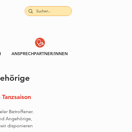
N
ANSPRECHPARTNER/INNEN
gehörige
 Tanzsaison 
ler Betroffener. 
und Angehörige, 
wir disponieren 