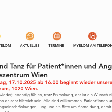
YELOM
AKTUELLES
TERMINE
MYELOM AM TELEFO
d Tanz für Patient*innen und An
fezentrum Wien
g, 17.10.2025 ab 16.00 beginnt wieder unsere
trum, 1020 Wien.
wieder) lebendig fühlen, trotz Erkrankung, das ist ein Wunsch vie
 da sehr hilfreich sein. Alle sind willkommen, Patient*innen 
gseinschränkungen, jung und alt. Bitte um Anmeldung, damit 