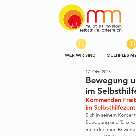
WER WIR SIND
MULTIPLES M
17. Okt. 2025
Bewegung un
im Selbsthil
Kommenden Freita
im Selbsthilfezen
Sich in seinem Körper (
Bewegung und Tanz kann
mit oder ohne Bewegun