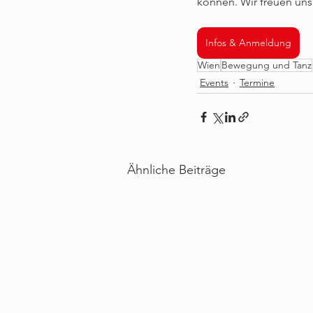
können. Wir freuen uns 
Infos & Anmeldung
Wien
Bewegung und Tanz
Events
Termine
Ähnliche Beiträge