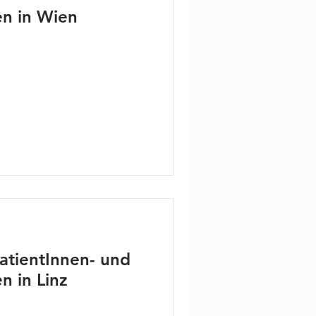
en in Wien
atientInnen- und
n in Linz