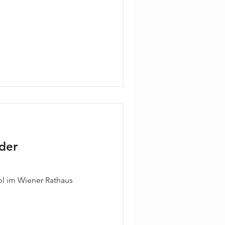
 der
pl im Wiener Rathaus