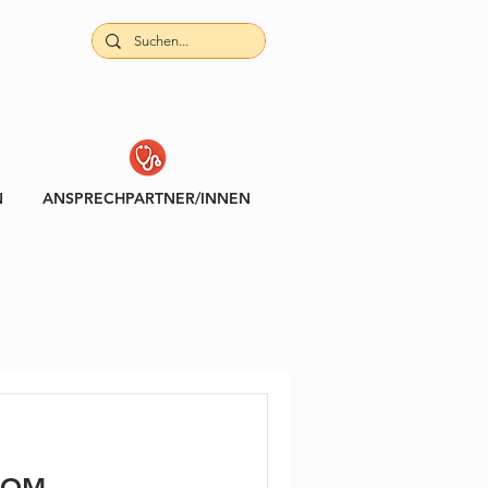
N
ANSPRECHPARTNER/INNEN
VOM