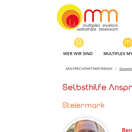
WER WIR SIND
MULTIPLES M
ANSPRECHPARTNER/INNEN
/
Steierm
Selbsthilfe Ans
Steiermark
Ber