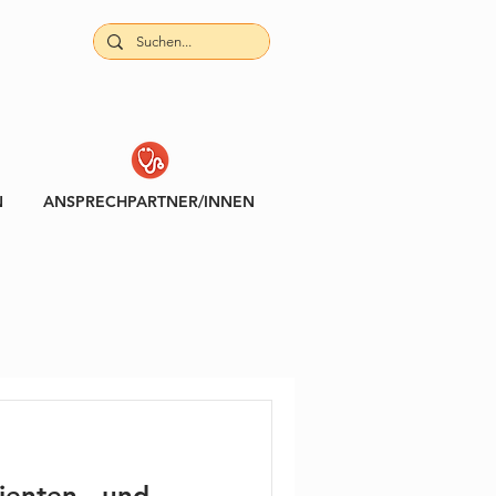
N
ANSPRECHPARTNER/INNEN
ienten - und