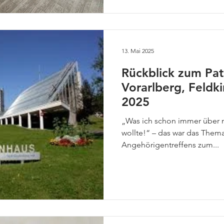
13. Mai 2025
Rückblick zum Pat
Vorarlberg, Feldki
2025
„Was ich schon immer über 
wollte!“ – das war das Thema
Angehörigentreffens zum...