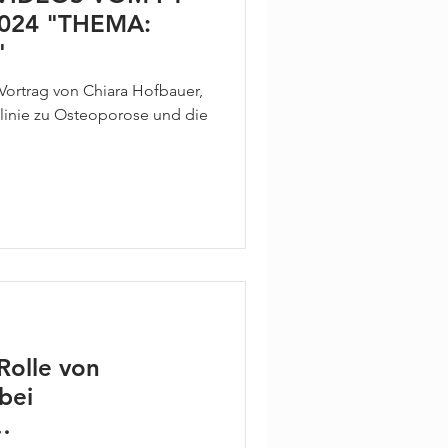
2024 "THEMA:
"
ortrag von Chiara Hofbauer,
linie zu Osteoporose und die
.
Rolle von
bei