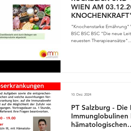
WIEN AM 03.12.
KNOCHENKRAFT
"Knochenstarke Ernährung" V
BSC BSC BSC "Die neue Leit
neuesten Therapieansätze"..
10. Dez. 2024
PT Salzburg - Die 
Immunglobulinen 
hämatologischen