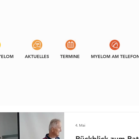
YELOM
AKTUELLES
TERMINE
MYELOM AM TELEFO
4. Mai
Rückblick zum Pat