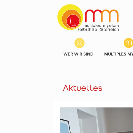
WER WIR SIND
MULTIPLES M
Aktuelles