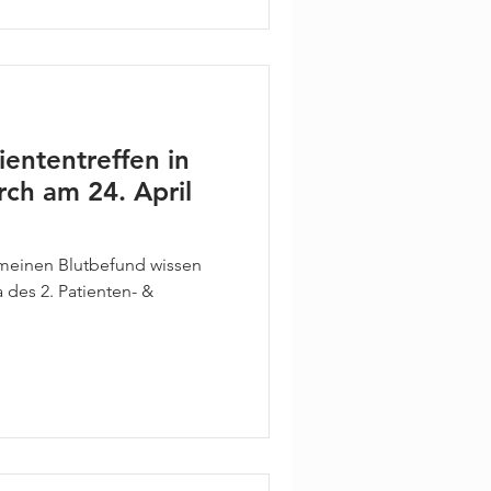
iententreffen in
rch am 24. April
meinen Blutbefund wissen
 des 2. Patienten- &