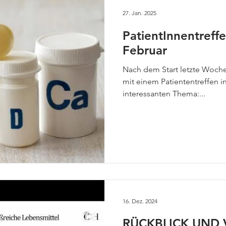
27. Jan. 2025
PatientInnentreffe
Februar
Nach dem Start letzte Woche 
mit einem Patiententreffen i
interessanten Thema:...
16. Dez. 2024
RÜCKBLICK UND 