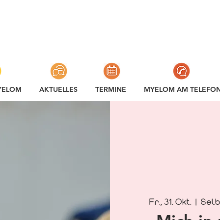
YELOM
AKTUELLES
TERMINE
MYELOM AM TELEFO
Fr., 31. Okt.
  |  
Selb