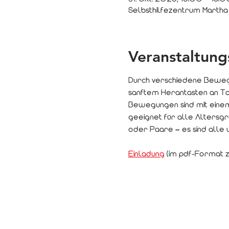
Selbsthilfezentrum Martha
Veranstaltung
Durch verschiedene Bewegu
sanftem Herantasten an Tan
Bewegungen sind mit eine
geeignet für alle Alters
oder Paare – es sind alle 
Einladung
 (im pdf-Format 