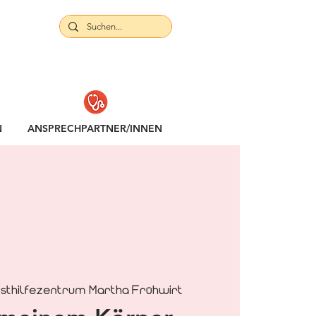
N
ANSPRECHPARTNER/INNEN
sthilfezentrum Martha Frühwirt