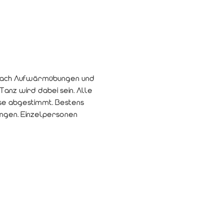
Nach Aufwärmübungen und 
anz wird dabei sein. Alle 
e abgestimmt. Bestens 
ngen. Einzelpersonen 