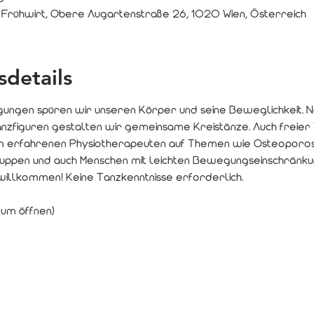
 Frühwirt, Obere Augartenstraße 26, 1020 Wien, Österreich
sdetails
ngen spüren wir unseren Körper und seine Beweglichkeit. 
zfiguren gestalten wir gemeinsame Kreistänze. Auch freier T
m erfahrenen Physiotherapeuten auf Themen wie Osteoporos
gruppen und auch Menschen mit leichten Bewegungseinschränku
willkommen! Keine Tanzkenntnisse erforderlich.
zum öffnen)