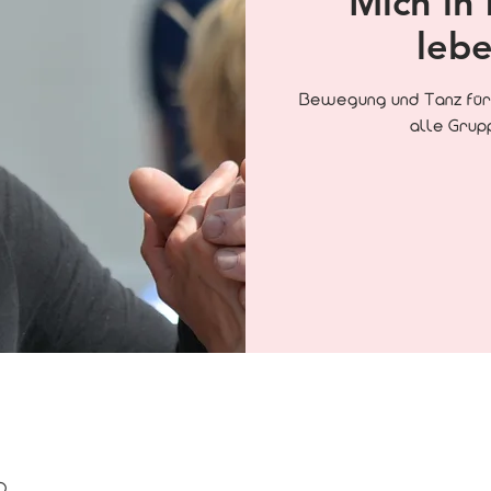
Mich in
lebe
Bewegung und Tanz für 
alle Grup
0