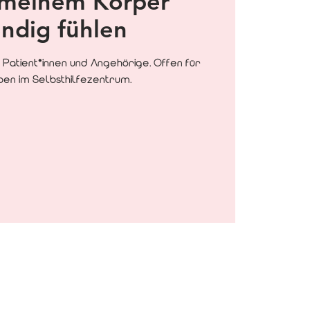
 meinem Körper
ndig fühlen
Patient*innen und Angehörige. Offen für
pen im Selbsthilfezentrum.