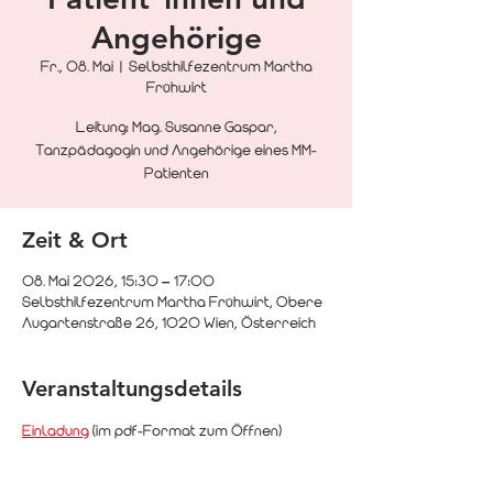
Angehörige
Fr., 08. Mai
  |  
Selbsthilfezentrum Martha
Frühwirt
Leitung: Mag. Susanne Gaspar,
Tanzpädagogin und Angehörige eines MM-
Patienten
Zeit & Ort
08. Mai 2026, 15:30 – 17:00
Selbsthilfezentrum Martha Frühwirt, Obere
Augartenstraße 26, 1020 Wien, Österreich
Veranstaltungsdetails
Einladung
 (im pdf-Format zum Öffnen)