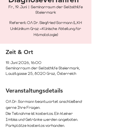
Fr., 19. Juni
  |  
Seminarraum der Selbsthilfe
Steiermark
Referent: OA Dr. Siegfried Sormann (LKH
Uniklinikum Graz –Klinische Abteilung für
Hämatologie)
Zeit & Ort
19. Juni 2026, 16:00
Seminarraum der Selbsthilfe Steiermark,
Lauzilgasse 25, 8020 Graz, Österreich
Veranstaltungsdetails
OA Dr. Sormann beantwortet anschließend 
gerne Ihre Fragen.
Die Teilnahme ist kostenlos. Ein kleiner 
Imbiss und Getränke werden angeboten. 
Parkplätze kostenlos vorhanden.