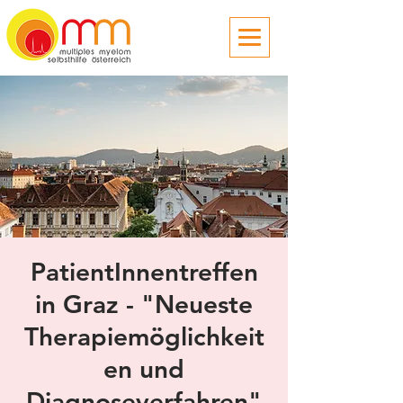
PatientInnentreffen
in Graz - "Neueste
Therapiemöglichkeit
en und
Diagnoseverfahren"