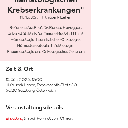
Krebserkrankungen"
Mi., 15. Jän.
  |  
Hilfswerk Lehen
Referent: Ass.Prof. Dr. Ronald Heregger,
Universitätsklinik für Innere Medizin III, mit
Hämatologie, internistischer Onkologie,
Hämostaseologie, Infektiologie,
Rheumatologie und Onkologisches Zentrum
Zeit & Ort
15. Jän. 2025, 17:00
Hilfswerk Lehen, Inge-Morath-Platz 30,
5020 Salzburg, Österreich
Veranstaltungsdetails
Einladung
 (im pdf-Format zum Öffnen)