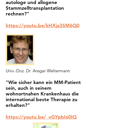
autologe und allogene
Stammzelltransplantation
rechnen?"
https://youtu.be/kHXja3SM6Q0
Univ.-Doz. Dr. Ansgar Weltermann
"Wie sicher kann ein MM-Patient
sein, auch in seinem
wohnortnahen Krankenhaus die
international beste Therapie zu
erhalten?"
https://youtu.be/_vGYpbIo0IQ