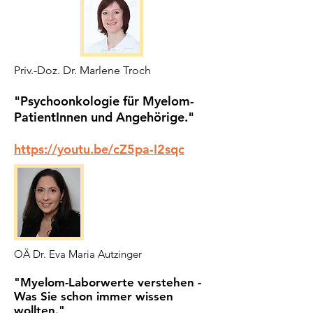
Priv.-Doz. Dr. Marlene Troch
"Psychoonkologie für Myelom-
PatientInnen und Angehörige."
https://youtu.be/cZ5pa-I2sqc
OÄ Dr. Eva Maria Autzinger
"Myelom-Laborwerte verstehen -
Was Sie schon immer wissen
wollten."