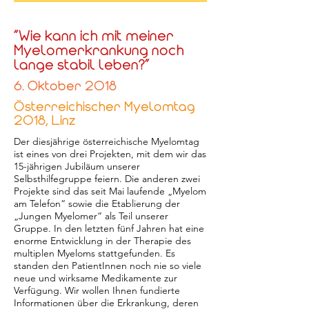
"Wie kann ich mit meiner
Myelomerkrankung noch
lange stabil leben?"
6. Oktober 2018
Österreichischer Myelomtag
2018, Linz
Der diesjährige österreichische Myelomtag
ist eines von drei Projekten, mit dem wir das
15-jährigen Jubiläum unserer
Selbsthilfegruppe feiern. Die anderen zwei
Projekte sind das seit Mai laufende „Myelom
am Telefon“ sowie die Etablierung der
„Jungen Myelomer“ als Teil unserer
Gruppe. In den letzten fünf Jahren hat eine
enorme Entwicklung in der Therapie des
multiplen Myeloms stattgefunden. Es
standen den PatientInnen noch nie so viele
neue und wirksame Medikamente zur
Verfügung. Wir wollen Ihnen fundierte
Informationen über die Erkrankung, deren