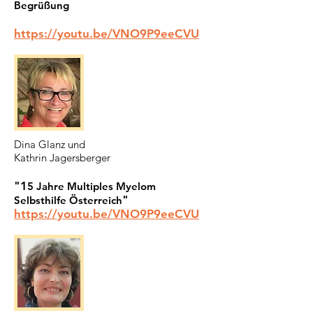
Begrüßung
https://youtu.be/VNO9P9eeCVU
Dina Glanz und
Kathrin Jagersberger
"1
5 Jahre Multiples Myelom
"
Selbsthilfe Österreich
https://youtu.be/VNO9P9eeCVU