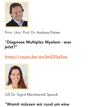
Prim. Univ. Prof. Dr. Andreas Petzer
"Diagnose Multiples Myelom - was
jetzt?"
https://youtu.be/mn3mS3Sg3oo
OÄ Dr. Sigrid Machherndl-Spandl
"Womit müssen wir rund um eine