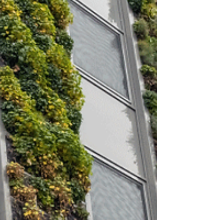
daher heuer am 6.10.2026 ein
Informationstreffen zum Thema AL-
Amyloidose. Details zur Veranstaltung und
Anmeldung in der Ei