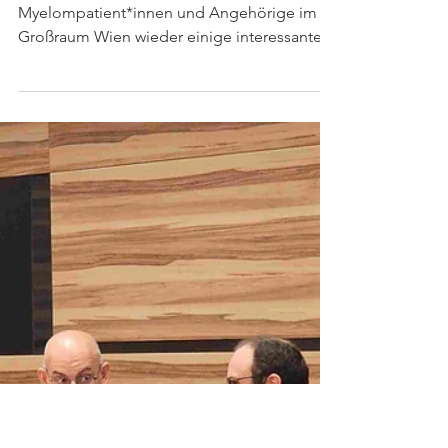
16. Sept. 2025
Bewegungsangebote im
Herbst
Im Herbst 2025 haben wir für
Myelompatient*innen und Angehörige im
Großraum Wien wieder einige interessante