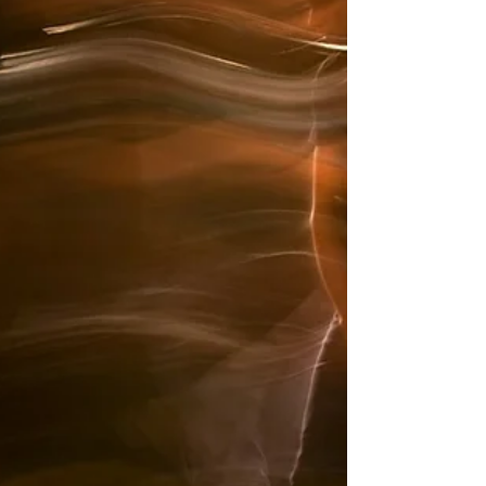
Frühjahr sind da. Schauen sie gerne vorbei,
es sind keine Vorkenntnisse erforderlich.
Bitte aber um Anmeldung zu den Terminen.
Nähere Informationen finden Sie anbei: