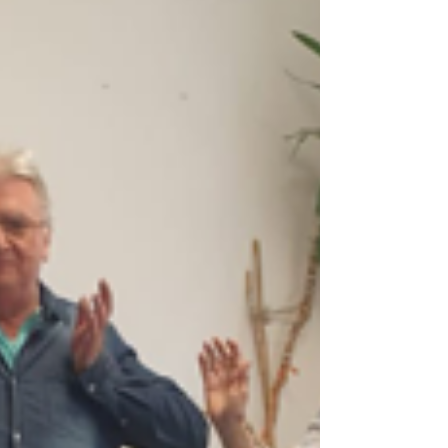
laufenden und rekrutierenden Studien für
MyelompatientInnen von einigen
Krankenhäusern in Wien teilen zu dürfen.
(Weitere Informationen zu aktuellen Studien
folgen.)