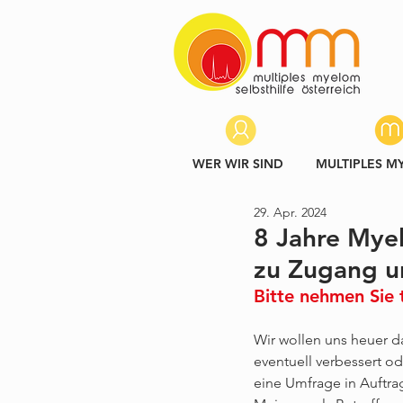
WER WIR SIND
MULTIPLES M
29. Apr. 2024
8 Jahre Mye
zu Zugang u
Bitte nehmen Sie t
Wir wollen uns heuer 
eventuell verbessert o
eine Umfrage in Auftrag