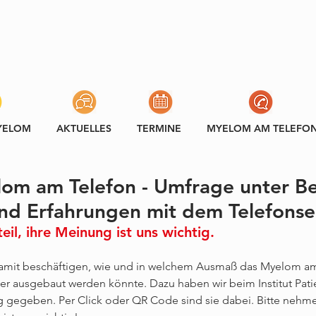
YELOM
AKTUELLES
TERMINE
MYELOM AM TELEFO
lom am Telefon - Umfrage unter Be
nd Erfahrungen mit dem Telefonse
eil, ihre Meinung ist uns wichtig.
damit beschäftigen, wie und in welchem Ausmaß das Myelom am
der ausgebaut werden könnte. Dazu haben wir beim Institut Pat
 gegeben. Per Click oder QR Code sind sie dabei. Bitte nehmen 