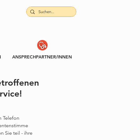
N
ANSPRECHPARTNER/INNEN
troffenen
rvice!
 Telefon 
ientenstimme 
Sie teil - ihre 