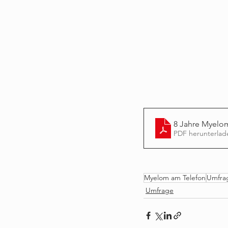
8 Jahre Myelo
PDF herunterlad
Myelom am Telefon
Umfra
Umfrage