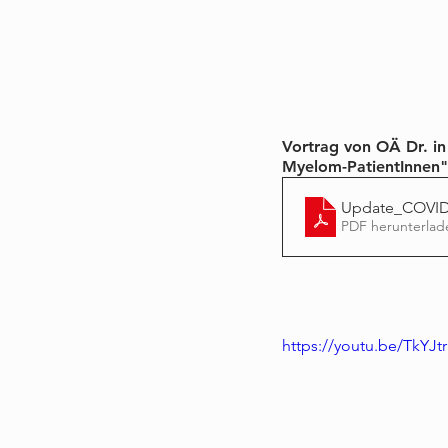
Vortrag von OÄ Dr. i
Myelom-PatientInnen"
Update_COVI
PDF herunterlad
https://youtu.be/TkYJt