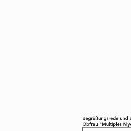
Begrüßungsrede und U
Obfrau "Multiples Mye