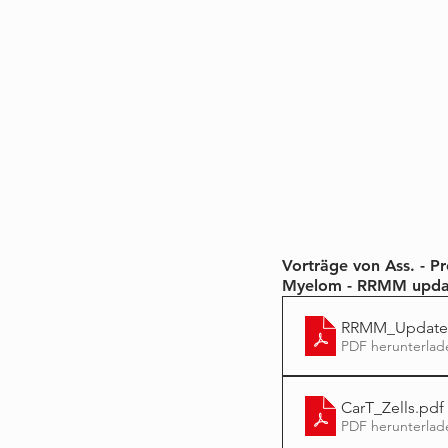
Vorträge von Ass. - Pr
Myelom - RRMM updat
RRMM_Update
PDF herunterlad
CarT_Zells
.pdf
PDF herunterlad