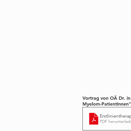
Vortrag von OÄ Dr. in
Myelom-PatientInnen"
Erstlinienther
PDF herunterlad