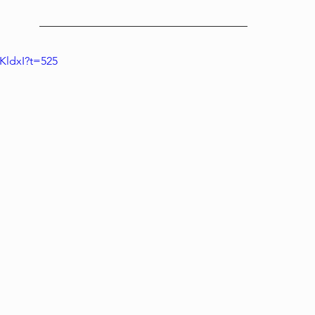
rKldxI?t=525