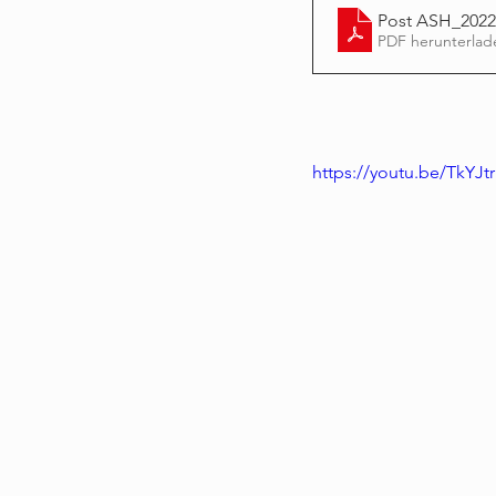
Post ASH_202
PDF herunterlad
https://youtu.be/TkYJt