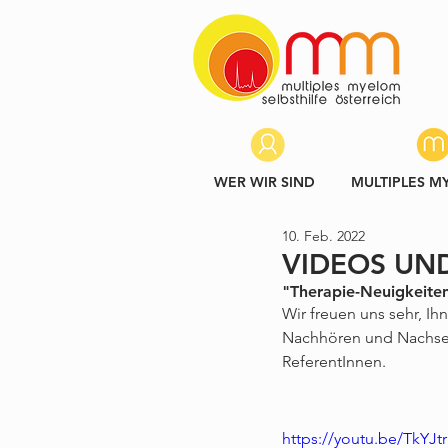
WER WIR SIND
MULTIPLES M
10. Feb. 2022
VIDEOS UND
"Therapie-Neuigkeite
Wir freuen uns sehr, Ih
Nachhören und Nachsehe
ReferentInnen.
https://youtu.be/TkYJt