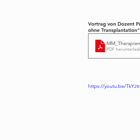
Vortrag von Dozent Pr
ohne Transplantation"
MM_Therapiemö
PDF herunterlad
https://youtu.be/TkYJt