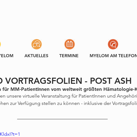
YELOM
AKTUELLES
TERMINE
MYELOM AM TELEFO
 VORTRAGSFOLIEN - POST ASH
n für MM-PatientInnen vom weltweit größten Hämatologie-
nen unsere virtuelle Veranstaltung für PatientInnen und Angehö
n zur Verfügung stellen zu können - inklusive der Vortragsfoli
rKldxI?t=1